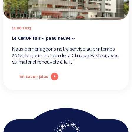
11.08.2023
Le CIMOF fait « peau neuve »
Nous déménageons notre service au printemps
2024, toujours au sein de la Clinique Pasteur, avec
du matériel renouvelé à la […]
En savoir plus