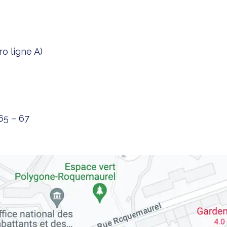
o ligne A)
65 – 67