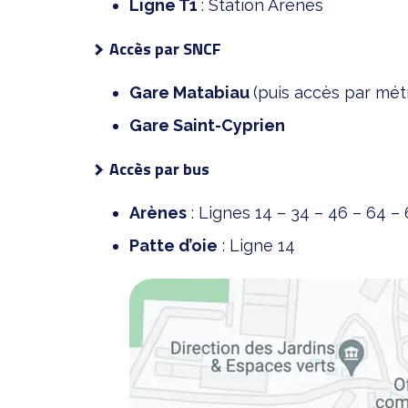
Ligne T1
: Station Arènes
Accès par SNCF
Gare Matabiau
(puis accès par métr
Gare Saint-Cyprien
Accès par bus
Arènes
: Lignes 14 – 34 – 46 – 64 – 
Patte d’oie
: Ligne 14