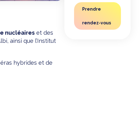
Prendre
rendez-vous
e nucléaires
et des
i, ainsi que l’Institut
éras hybrides et de