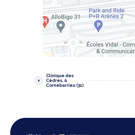
Clinique des
Cèdres, à
Cornebarrieu (31)