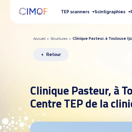
TEP scanners
Scintigraphies
Accueil
>
Structures
>
Clinique Pasteur, à Toulouse (31
Retour
Clinique Pasteur, à T
Centre TEP de la clin