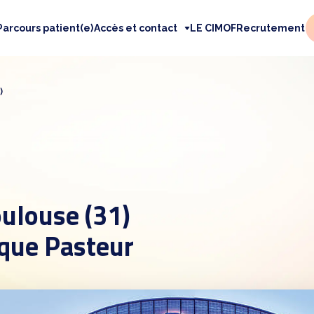
Parcours patient(e)
Accès et contact
LE CIMOF
Recrutement
)
oulouse (31)
ique Pasteur