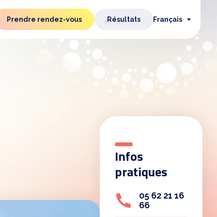
Prendre rendez-vous
Résultats
Français
Infos
pratiques
05 62 21 16
66