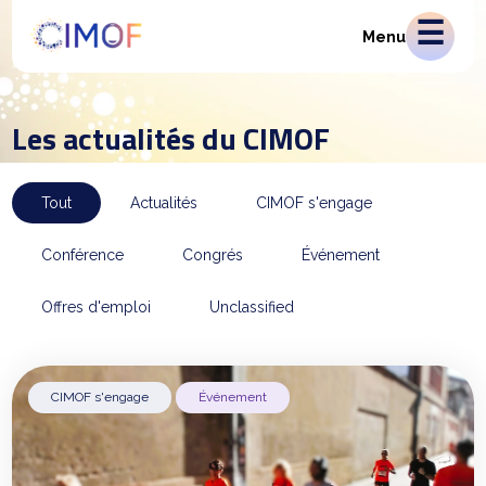
Menu
Les actualités du CIMOF
Tout
Actualités
CIMOF s'engage
Conférence
Congrés
Événement
Offres d'emploi
Unclassified
CIMOF s'engage
Événement