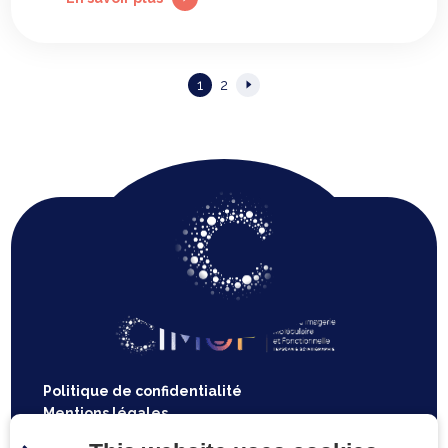
Pagination
1
2
des
publications
Politique de confidentialité
Mentions légales
Plan du site