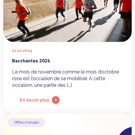
11.12.2024
Bacchantes 2024
Le mois de novembre comme le mois d’octobre
rose est l’occasion de se mobiliser. A cette
occasion, une partie des […]
En savoir plus
Offres d'emploi