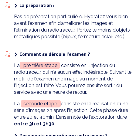
La préparation :
Pas de préparation particulière. Hydratez vous bien
avant l’examen afin d’améliorer les images et
l’élimination du radiotraceur. Portez le moins d’objets
métalliques possible (bijoux, fermeture éclair, etc.)
Comment se déroule l’examen ?
La
première étape
consiste en l’injection du
radiotraceur, qui n’a aucun effet indésirable. Suivant le
motif de l’examen une image au moment de
l’injection est faite. Vous pourrez ensuite sortir du
service avec une heure de retour.
La
seconde étape
consiste en la réalisation d’une
série d’images 2h après l’injection. Cette phase dure
entre 20 et 40min. L’ensemble de l’exploration dure
entre 3h et 3h30
.
Documents pour préparer votre venue ?