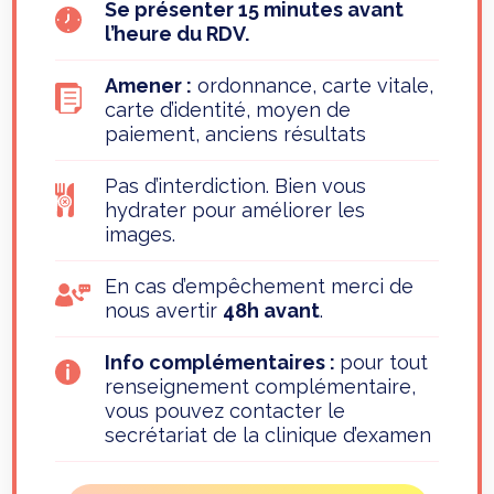
Se présenter 15 minutes avant
l’heure du RDV.
Amener :
ordonnance, carte vitale,
carte d’identité, moyen de
paiement, anciens résultats
Pas d’interdiction. Bien vous
hydrater pour améliorer les
images.
En cas d’empêchement merci de
nous avertir
48h avant
.
Info complémentaires :
pour tout
renseignement complémentaire,
vous pouvez contacter le
secrétariat de la clinique d’examen