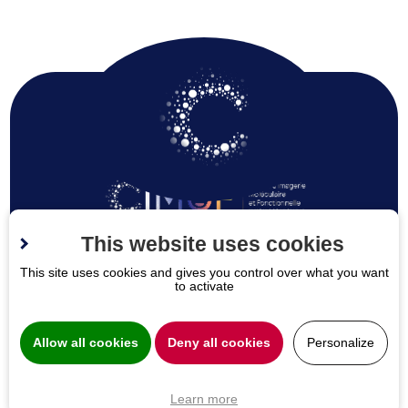
This website uses cookies
Espace
This site uses cookies and gives you control over what you want
to activate
médecins
Allow all cookies
Deny all cookies
Personalize
Learn more