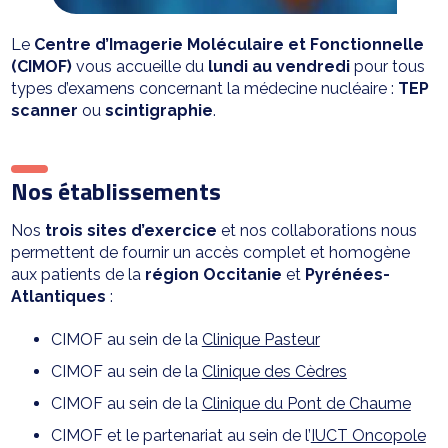
Le
Centre d’Imagerie Moléculaire et Fonctionnelle
(CIMOF)
vous accueille du
lundi au vendredi
pour tous
types d’examens concernant la médecine nucléaire :
TEP
scanner
ou
scintigraphie
.
Nos établissements
Nos
trois sites d’exercice
et nos collaborations nous
permettent de fournir un accès complet et homogène
aux patients de la
région Occitanie
et
Pyrénées-
Atlantiques
:
CIMOF au sein de la
Clinique Pasteur
CIMOF au sein de la
Clinique des Cèdres
CIMOF au sein de la
Clinique du Pont de Chaume
CIMOF et le partenariat au sein de l’
IUCT Oncopole