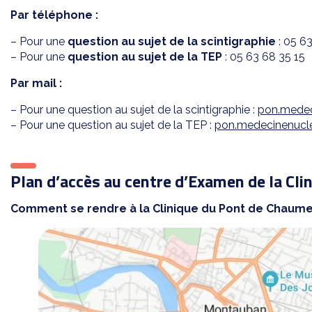
Par téléphone :
– Pour une
question au sujet de la scintigraphie
: 05 6
– Pour une
question au sujet de la TEP
:
05 63 68 35 15
Par mail :
– Pour une question au sujet de la scintigraphie :
pon.medec
– Pour une question au sujet de la TEP :
pon.medecinenucle
Plan d’accès au centre d’Examen de la Cl
Comment se rendre à la Clinique du Pont de Chaum