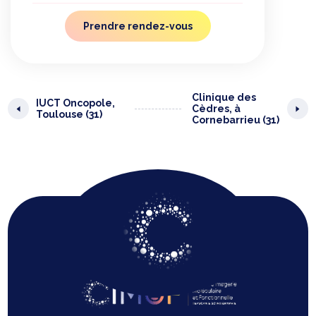
Prendre rendez-vous
Clinique des
IUCT Oncopole,
Cèdres, à
Toulouse (31)
Cornebarrieu (31)