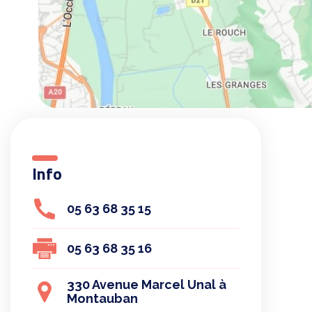
Info
05 63 68 35 15
05 63 68 35 16
330 Avenue Marcel Unal à
Montauban