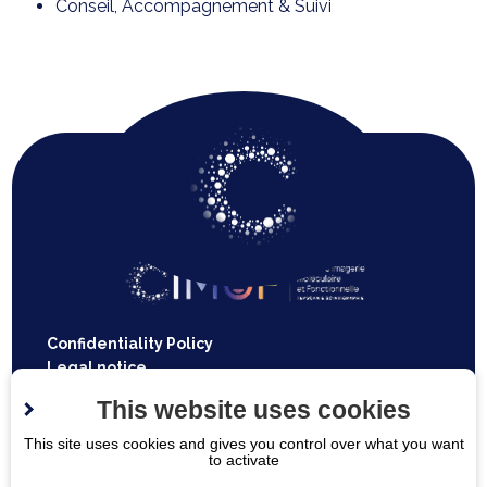
Conseil, Accompagnement & Suivi
Confidentiality Policy
Legal notice
Site map
This website uses cookies
Espace
This site uses cookies and gives you control over what you want
Contact us
to activate
médecins